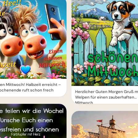
n Mittwoch! Halbzeit erreicht –
ochenende ruft schon frech
Herzlicher Guten Morgen Gruß m
Welpen für einen zauberhaften
Mittwoch