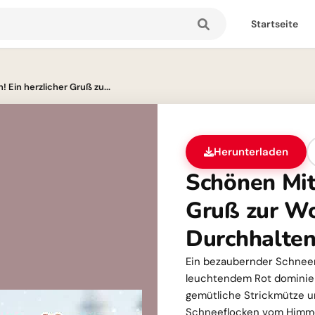
Startseite
 Ein herzlicher Gruß zu...
Herunterladen
Schönen Mit
Gruß zur W
Durchhalte
Ein bezaubernder Schnee
leuchtendem Rot dominiert 
gemütliche Strickmütze u
Schneeflocken vom Himmel