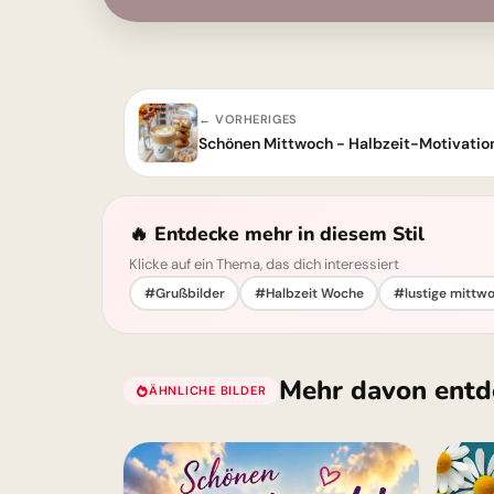
← VORHERIGES
Schönen Mittwoch - Halbzeit-Motivation
🔥 Entdecke mehr in diesem Stil
Klicke auf ein Thema, das dich interessiert
#Grußbilder
#Halbzeit Woche
#lustige mittwo
Mehr davon entd
ÄHNLICHE BILDER