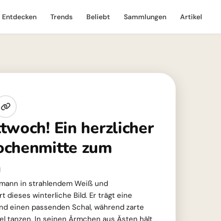
Entdecken
Trends
Beliebt
Sammlungen
Artikel
twoch! Ein herzlicher
ochenmitte zum
n
mann in strahlendem Weiß und
dieses winterliche Bild. Er trägt eine
nd einen passenden Schal, während zarte
 tanzen. In seinen Ärmchen aus Ästen hält