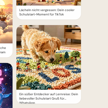
Lächeln nicht vergessen: Dein cooler
Schulstart-Moment für TikTok
sche
gram
Ein süßer Entdecker auf Lernreise: Dein
liebevoller Schulstart Gruß für
WhatsApp