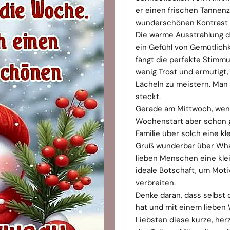
er einen frischen Tannenz
wunderschönen Kontrast z
Die warme Ausstrahlung 
ein Gefühl von Gemütlich
fängt die perfekte Stimmu
wenig Trost und ermutigt,
Lächeln zu meistern. Man 
steckt.
Gerade am Mittwoch, wen
Wochenstart aber schon g
Familie über solch eine k
Gruß wunderbar über What
lieben Menschen eine klei
ideale Botschaft, um Motiv
verbreiten.
Denke daran, dass selbst
hat und mit einem lieben 
Liebsten diese kurze, he