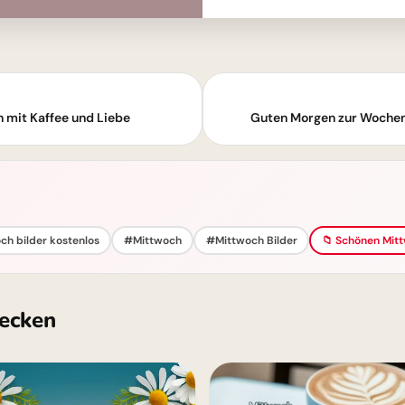
 mit Kaffee und Liebe
Guten Morgen zur Wochen
ch bilder kostenlos
#Mittwoch
#Mittwoch Bilder
📁 Schönen Mitt
ecken