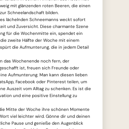
weig mit glänzenden roten Beeren, die einen
ur Schneelandschaft bilden.
des lächelnden Schneemanns weckt sofort
keit und Zuversicht. Diese charmante Szene
ng für die Wochenmitte ein, spendet ein
 die zweite Hälfte der Woche mit einem
spürt die Aufmunterung, die in jedem Detail
n das Wochenende noch fern, der
eschafft ist, freuen sich Freunde oder
leine Aufmunterung. Man kann diesen lieben
sApp, Facebook oder Pinterest teilen, um
ne Auszeit vom Alltag zu schenken. Es ist die
ation und eine positive Einstellung zu
 die Mitte der Woche ihre schönen Momente
Wort viel leichter wird. Gönne dir und deinen
rzliche Pause und genieße den Augenblick