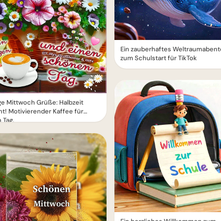
Ein zauberhaftes Weltraumabent
zum Schulstart für TikTok
e Mittwoch Grüße: Halbzeit
ht! Motivierender Kaffee für
 Tag.