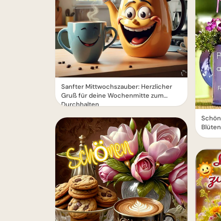
Sanfter Mittwochszauber: Herzlicher
Gruß für deine Wochenmitte zum
Durchhalten
Schöne
Blüten