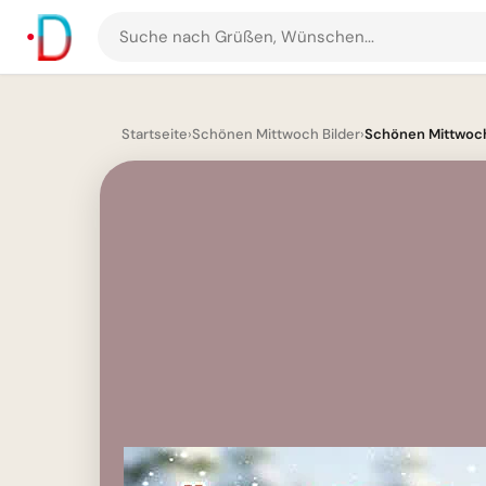
Suche
nach
Grüßen
und
Startseite
›
Schönen Mittwoch Bilder
›
Schönen Mittwoch!
Bildern