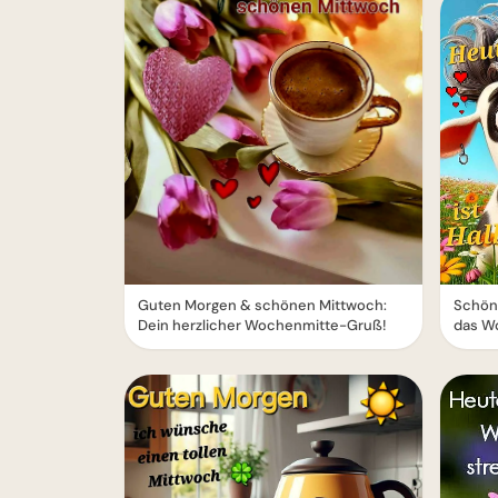
Guten Morgen & schönen Mittwoch:
Schöne
Dein herzlicher Wochenmitte-Gruß!
das W