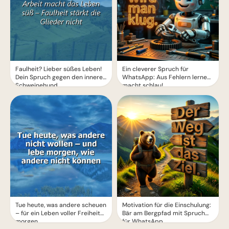
Faulheit? Lieber süßes Leben!
Ein cleverer Spruch für
Dein Spruch gegen den inneren
WhatsApp: Aus Fehlern lernen
Schweinehund
macht schlau!
Tue heute, was andere scheuen
Motivation für die Einschulung:
– für ein Leben voller Freiheit
Bär am Bergpfad mit Spruch
morgen.
für WhatsApp