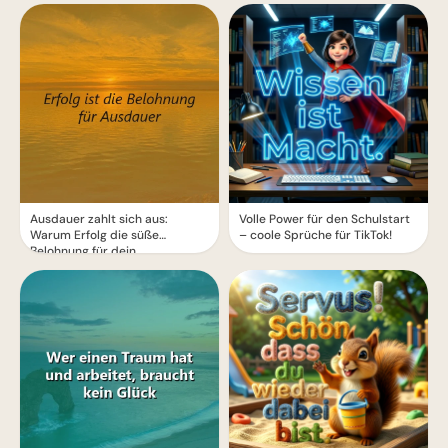
Ausdauer zahlt sich aus:
Volle Power für den Schulstart
Warum Erfolg die süße
– coole Sprüche für TikTok!
Belohnung für dein
Durchhaltevermögen ist!