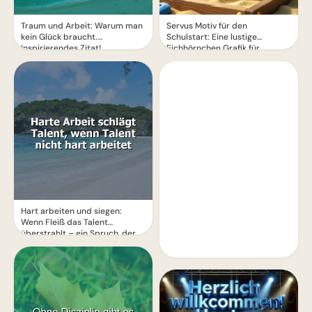
Traum und Arbeit: Warum man
Servus Motiv für den
kein Glück braucht.
Schulstart: Eine lustige
Inspirierendes Zitat!
Eichhörnchen Grafik für
WhatsApp
Hart arbeiten und siegen:
Wenn Fleiß das Talent
überstrahlt – ein Spruch, der
Mut macht.