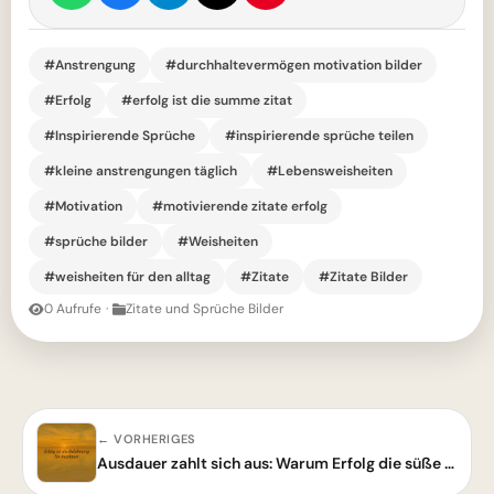
#Anstrengung
#durchhaltevermögen motivation bilder
#Erfolg
#erfolg ist die summe zitat
#Inspirierende Sprüche
#inspirierende sprüche teilen
#kleine anstrengungen täglich
#Lebensweisheiten
#Motivation
#motivierende zitate erfolg
#sprüche bilder
#Weisheiten
#weisheiten für den alltag
#Zitate
#Zitate Bilder
0 Aufrufe
·
Zitate und Sprüche Bilder
← VORHERIGES
Ausdauer zahlt sich aus: Warum Erfolg die süße Belohnung für dein Durchhaltevermögen ist!