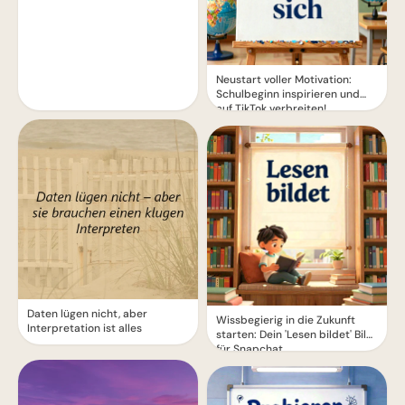
Neustart voller Motivation:
Schulbeginn inspirieren und
auf TikTok verbreiten!
Daten lügen nicht, aber
Wissbegierig in die Zukunft
Interpretation ist alles
starten: Dein 'Lesen bildet' Bild
für Snapchat