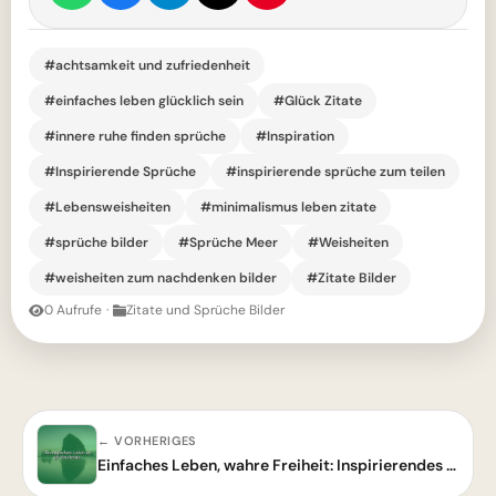
#achtsamkeit und zufriedenheit
#einfaches leben glücklich sein
#Glück Zitate
#innere ruhe finden sprüche
#Inspiration
#Inspirierende Sprüche
#inspirierende sprüche zum teilen
#Lebensweisheiten
#minimalismus leben zitate
#sprüche bilder
#Sprüche Meer
#Weisheiten
#weisheiten zum nachdenken bilder
#Zitate Bilder
0 Aufrufe
·
Zitate und Sprüche Bilder
← VORHERIGES
Einfaches Leben, wahre Freiheit: Inspirierendes Zitat zum Nachdenken.