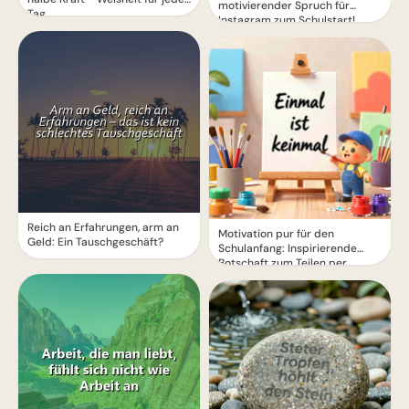
motivierender Spruch für
Tag
Instagram zum Schulstart!
Reich an Erfahrungen, arm an
Motivation pur für den
Geld: Ein Tauschgeschäft?
Schulanfang: Inspirierende
Botschaft zum Teilen per
WhatsApp!