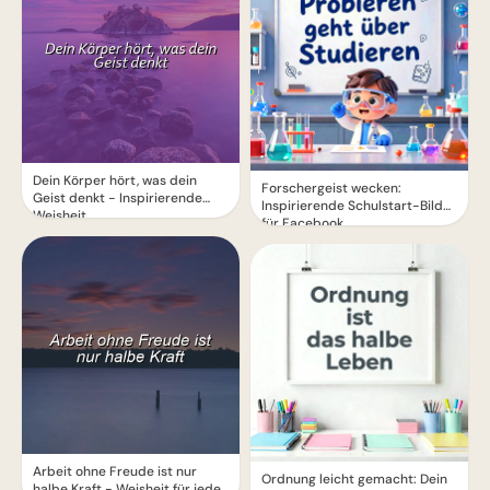
Dein Körper hört, was dein
Forschergeist wecken:
Geist denkt - Inspirierende
Inspirierende Schulstart-Bilder
Weisheit
für Facebook
Arbeit ohne Freude ist nur
Ordnung leicht gemacht: Dein
halbe Kraft - Weisheit für jeden