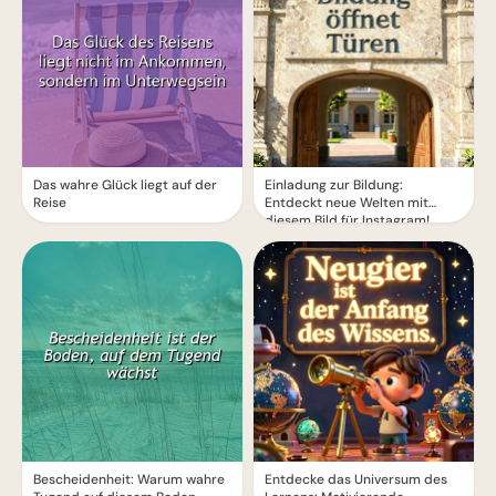
Das wahre Glück liegt auf der
Einladung zur Bildung:
Reise
Entdeckt neue Welten mit
diesem Bild für Instagram!
Bescheidenheit: Warum wahre
Entdecke das Universum des