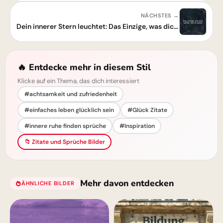
NÄCHSTES →
Dein innerer Stern leuchtet: Das Einzige, was dich aufhält, bist du selbst.
🔥 Entdecke mehr in diesem Stil
Klicke auf ein Thema, das dich interessiert
#achtsamkeit und zufriedenheit
#einfaches leben glücklich sein
#Glück Zitate
#innere ruhe finden sprüche
#Inspiration
📁 Zitate und Sprüche Bilder
Mehr davon entdecken
ÄHNLICHE BILDER