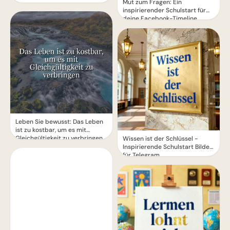
Mut zum Fragen: Ein
inspirierender Schulstart für
deine Facebook-Timeline
Leben Sie bewusst: Das Leben
ist zu kostbar, um es mit
Gleichgültigkeit zu verbringen
Wissen ist der Schlüssel -
Inspirierende Schulstart Bilder
für Telegram