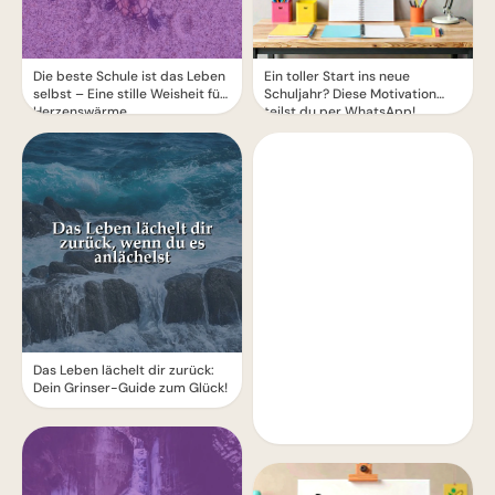
Die beste Schule ist das Leben
Ein toller Start ins neue
selbst – Eine stille Weisheit für
Schuljahr? Diese Motivation
Herzenswärme
teilst du per WhatsApp!
Das Leben lächelt dir zurück:
Dein Grinser-Guide zum Glück!