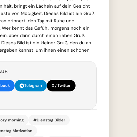
n hält, bringt ein Lächeln auf dein Gesicht
Reste von Müdigkeit. Dieses Bild ist ein Gruß
ran erinnert, den Tag mit Ruhe und
. Wer kennt das Gefühl, morgens noch ein
ein, aber dann durch einen lieben Gruß
Dieses Bild ist ein kleiner Gruß, den du an
tergeben kannst, um ihnen einen schönen
AUF:
ebook
Telegram
X / Twitter
ozy morning
#Dienstag Bilder
nstag Motivation