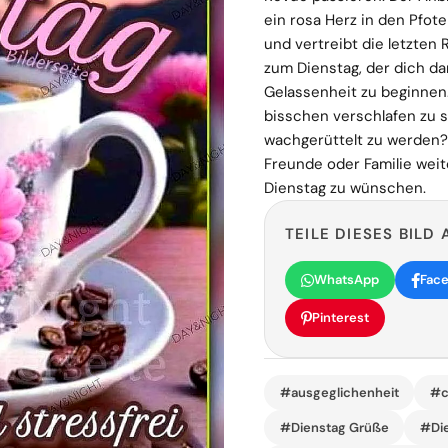
ein rosa Herz in den Pfote
und vertreibt die letzten 
zum Dienstag, der dich da
Gelassenheit zu beginnen
bisschen verschlafen zu s
wachgerüttelt zu werden? 
Freunde oder Familie wei
Dienstag zu wünschen.
TEILE DIESES BILD 
WhatsApp
Fac
Pinterest
#ausgeglichenheit
#c
#Dienstag Grüße
#Die