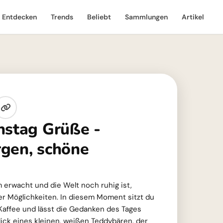
Entdecken
Trends
Beliebt
Sammlungen
Artikel
nstag Grüße -
gen, schöne
erwacht und die Welt noch ruhig ist,
ler Möglichkeiten. In diesem Moment sitzt du
e Kaffee und lässt die Gedanken des Tages
ick eines kleinen, weißen Teddybären, der