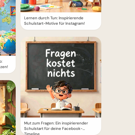
Lernen durch Tun: Inspirierende
Schulstart-Motive für Instagram!
p:
nzen!
Mut zum Fragen: Ein inspirierender
Schulstart für deine Facebook-
Timeline