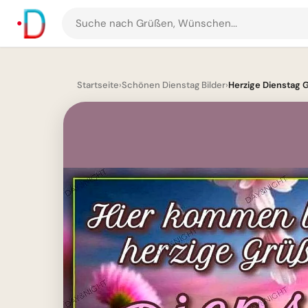
Suche
nach
Grüßen
und
Startseite
›
Schönen Dienstag Bilder
›
Herzige Dienstag G
Bildern