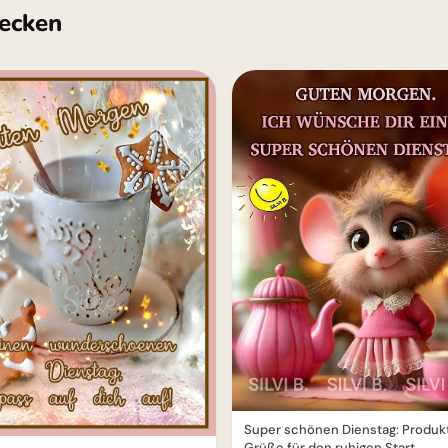
ecken
Super schönen Dienstag: Produk
Grüße für den ruhigen Start