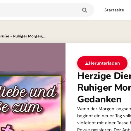
Startseite
rüße - Ruhiger Morgen,...
Herunterladen
Herzige Die
Ruhiger Mor
Gedanken
Wenn der Morgen langsam 
beginnt ein neuer Tag vol
vielleicht mit einer Tass
Revue passieren. Der Anbl