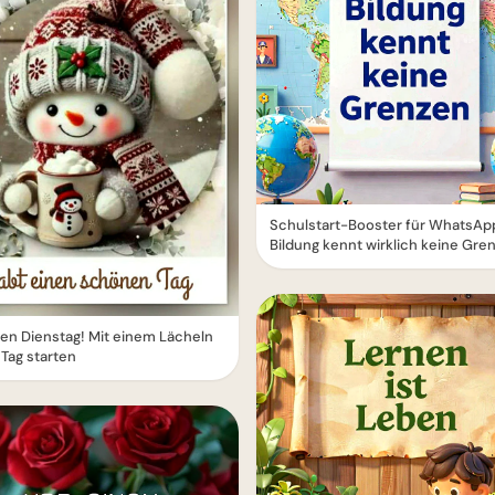
Schulstart-Booster für WhatsAp
Bildung kennt wirklich keine Gre
n Dienstag! Mit einem Lächeln
 Tag starten