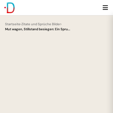
Startseite
›
Zitate und Sprüche Bilder
›
Mut wagen, Stillstand besiegen: Ein Spru...