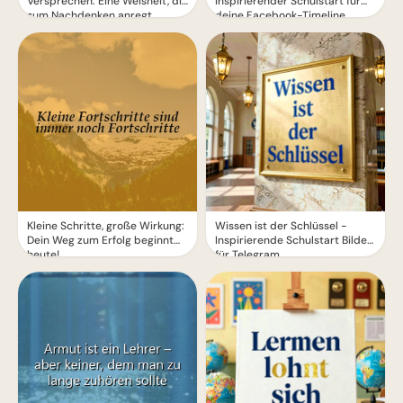
Versprechen: Eine Weisheit, die
inspirierender Schulstart für
zum Nachdenken anregt
deine Facebook-Timeline
Kleine Schritte, große Wirkung:
Wissen ist der Schlüssel -
Dein Weg zum Erfolg beginnt
Inspirierende Schulstart Bilder
heute!
für Telegram