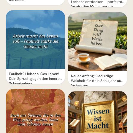
Lernens entdecken – perfekte
Inspiration für Instagram
Faulheit? Lieber süßes Leben!
Neuer Anfang: Geduldige
Dein Spruch gegen den inneren
Weisheit für dein Schuljahr auf
Schweinehund
Instagram.