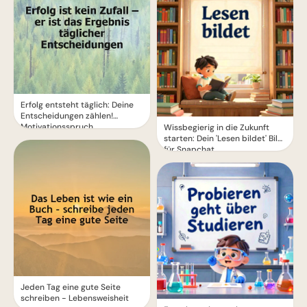
Erfolg entsteht täglich: Deine
Entscheidungen zählen!
Motivationsspruch.
Wissbegierig in die Zukunft
starten: Dein 'Lesen bildet' Bild
für Snapchat
Jeden Tag eine gute Seite
schreiben - Lebensweisheit