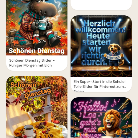
Schönen Dienstag Bilder -
Ruhiger Morgen mit Elch
Ein Super-Start in die Schule!
Tolle Bilder für Pinterest zum
Teilen.