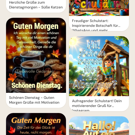
Herzliche Grüße zum
Dienstagmorgen - Süße Katzen
Freudiger Schulstart:
Inspirierende Botschaft für
WhatsApp und mehr
Schönen Dienstag - Guten
Aufregender Schulstart! Dein
Morgen Grüße mit Motivation
motivierender Gruß für
Instagram