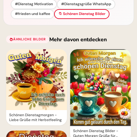
#Dienstag Motivation
#Dienstagsgrüße WhatsApp
#frieden und kaffee
📁 Schönen Dienstag Bilder
Mehr davon entdecken
ÄHNLICHE BILDER
Schönen Dienstagmorgen -
Liebe Grüße mit Herbstfeeling
Schönen Dienstag Bilder -
Guten Morgen Grüße für