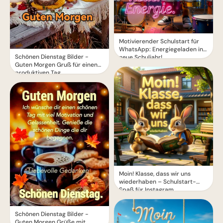
Motivierender Schulstart für
WhatsApp: Energiegeladen ins
Schönen Dienstag Bilder -
neue Schuljahr!
Guten Morgen Gruß für einen
produktiven Tag
Moin! Klasse, dass wir uns
wiederhaben – Schulstart-
Spaß für Instagram
Schönen Dienstag Bilder -
Guten Morgen Grüße mit