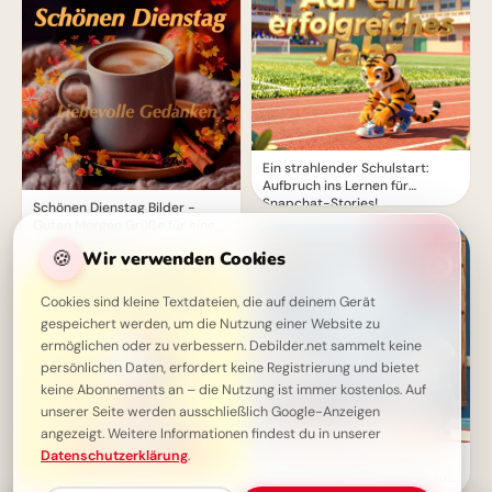
Ein strahlender Schulstart:
Aufbruch ins Lernen für
Snapchat-Stories!
Schönen Dienstag Bilder -
Guten Morgen Grüße für einen
produktiven Tag
🍪
Wir verwenden Cookies
Cookies sind kleine Textdateien, die auf deinem Gerät
gespeichert werden, um die Nutzung einer Website zu
ermöglichen oder zu verbessern. Debilder.net sammelt keine
persönlichen Daten, erfordert keine Registrierung und bietet
keine Abonnements an – die Nutzung ist immer kostenlos. Auf
unserer Seite werden ausschließlich Google-Anzeigen
angezeigt. Weitere Informationen findest du in unserer
Datenschutzerklärung
.
Ein schwungvoller Start ins
Lernen: Schulbeginn Grüße für