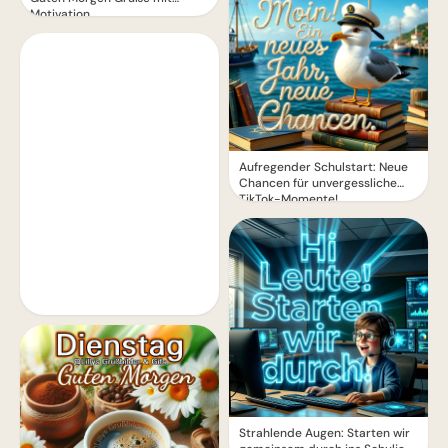
Motivation
Aufregender Schulstart: Neue
Chancen für unvergessliche
TikTok-Momente!
Strahlende Augen: Starten wir