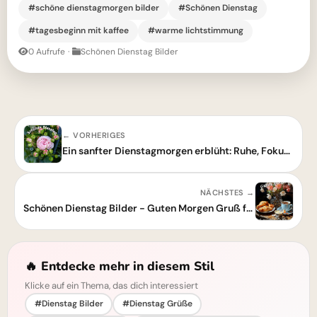
#schöne dienstagmorgen bilder
#Schönen Dienstag
#tagesbeginn mit kaffee
#warme lichtstimmung
0 Aufrufe
·
Schönen Dienstag Bilder
← VORHERIGES
Ein sanfter Dienstagmorgen erblüht: Ruhe, Fokus und neue Kraft finden
NÄCHSTES →
Schönen Dienstag Bilder - Guten Morgen Gruß für WhatsApp
🔥 Entdecke mehr in diesem Stil
Klicke auf ein Thema, das dich interessiert
#Dienstag Bilder
#Dienstag Grüße