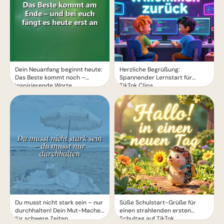
Dein Neuanfang beginnt heute:
Herzliche Begrüßung:
Das Beste kommt noch –
Spannender Lernstart für
inspirierende Worte
TikTok Clips
Du musst nicht stark sein – nur
Süße Schulstart-Grüße für
durchhalten! Dein Mut-Macher
einen strahlenden ersten
für schwere Zeiten
Schultag auf TikTok