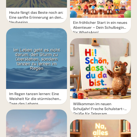
Heute fängt das Beste noch an:
Eine sanfte Erinnerung an den
Neubeginn
Ein fröhlicher Start in ein neues
Abenteuer – Dein Schulbeginn
für WhatsApp!
Im Regen tanzen lernen: Eine
Weisheit für die stürmischen
Tage des Lebens
Willkommen im neuen
Schuljahr! Freche Schulstart-
Grüße für Telegram