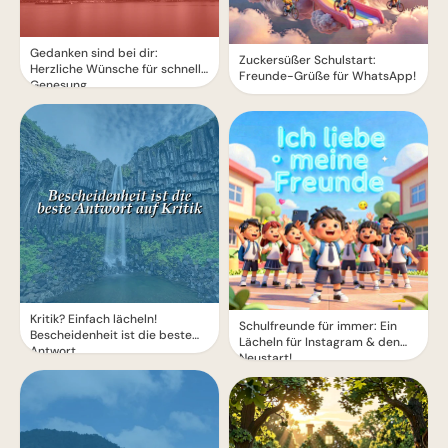
Gedanken sind bei dir:
Zuckersüßer Schulstart:
Herzliche Wünsche für schnelle
Freunde-Grüße für WhatsApp!
Genesung
Kritik? Einfach lächeln!
Schulfreunde für immer: Ein
Bescheidenheit ist die beste
Lächeln für Instagram & den
Antwort.
Neustart!