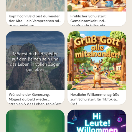
Kopf hoch! Bald bist du wieder
Fröhlicher Schulstart:
der Alte – ein Versprechen mit
Gemeinsamkeit und
Augenzwinkern
Lernfreude teilen via
WhatsApp!
Wünsche der Genesung:
Herzliche Willkommensgrüße
Mögest du bald wieder
zum Schulstart für TikTok &
strahlen & das Leben genießen
Co.!