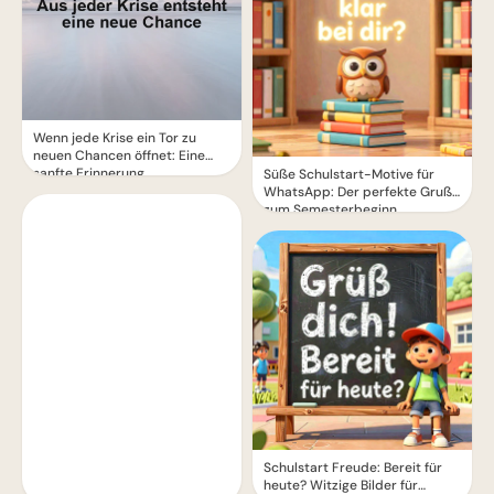
Wenn jede Krise ein Tor zu
neuen Chancen öffnet: Eine
sanfte Erinnerung
Süße Schulstart-Motive für
WhatsApp: Der perfekte Gruß
zum Semesterbeginn
Schulstart Freude: Bereit für
heute? Witzige Bilder für