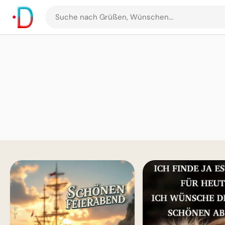
Suche
nach
Grüßen
und
Bildern