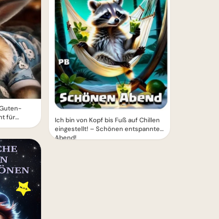
 Guten-
t für
Ich bin von Kopf bis Fuß auf Chillen
eingestellt! – Schönen entspannten
Abend!