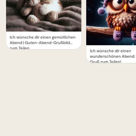
Ich wünsche dir einen gemütlichen
Abend | Guten-Abend-Grußbild
zum Teilen
Ich wünsche dir einen
wunderschönen Abend:
Gruß zum Teilen!
1