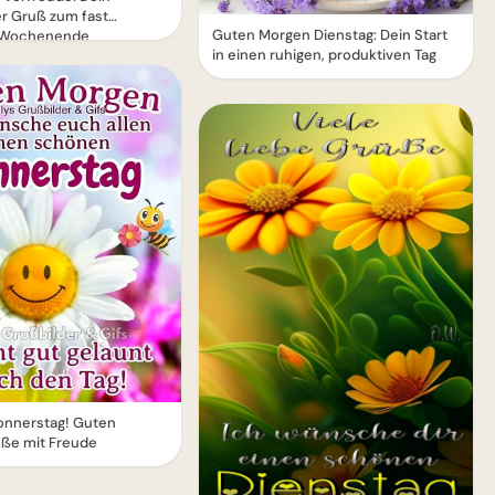
r Gruß zum fast
Guten Morgen Dienstag: Dein Start
n Wochenende
in einen ruhigen, produktiven Tag
nnerstag! Guten
ße mit Freude