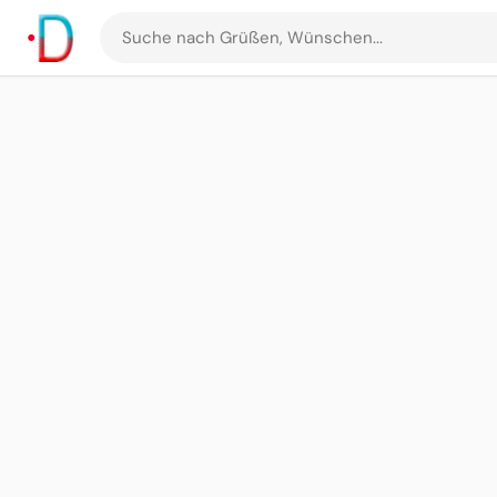
Suche
nach
Grüßen
und
Bildern