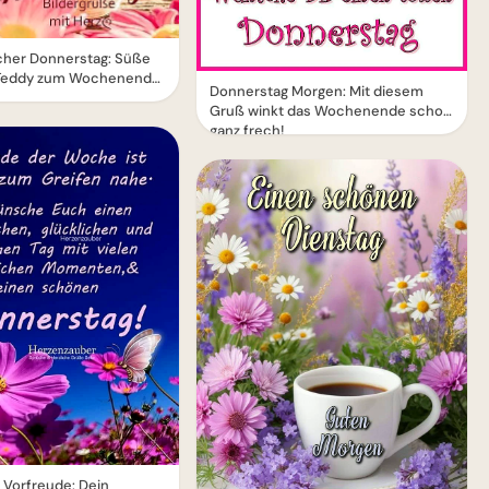
icher Donnerstag: Süße
 Teddy zum Wochenende
Donnerstag Morgen: Mit diesem
Gruß winkt das Wochenende schon
ganz frech!
 Vorfreude: Dein