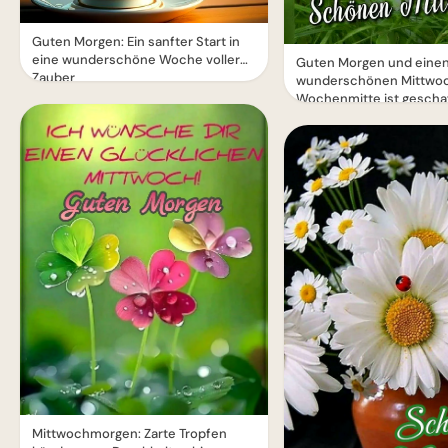
Guten Morgen: Ein sanfter Start in
eine wunderschöne Woche voller
Guten Morgen und eine
Zauber
wunderschönen Mittwoc
Wochenmitte ist geschaf
Mittwochmorgen: Zarte Tropfen