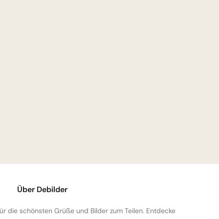
Über Debilder
 für die schönsten Grüße und Bilder zum Teilen. Entdecke