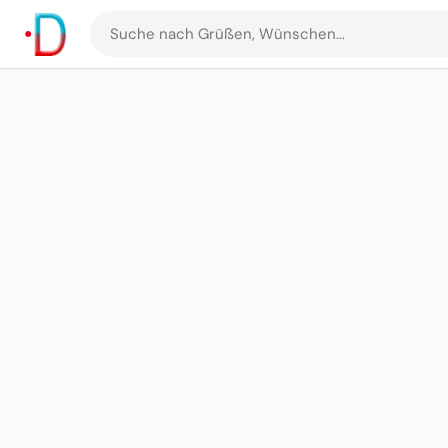
Suche
nach
Grüßen
und
Bildern