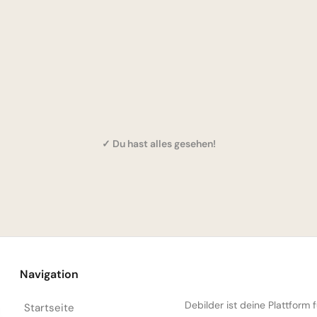
✓ Du hast alles gesehen!
Navigation
Debilder ist deine Plattform
Startseite