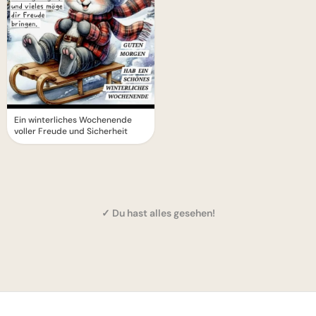
Ein winterliches Wochenende
voller Freude und Sicherheit
✓ Du hast alles gesehen!
1