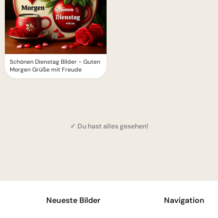
Schönen Dienstag Bilder - Guten
Morgen Grüße mit Freude
✓ Du hast alles gesehen!
1
Neueste Bilder
Navigation