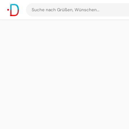
Suche
nach
Grüßen
und
Bildern