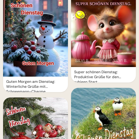
Super schönen Dienstag:
Produktive Grüße für den
Guten Morgen am Dienstag:
ruhigen Start
Winterliche Grüße mit
Schneemann-Charme