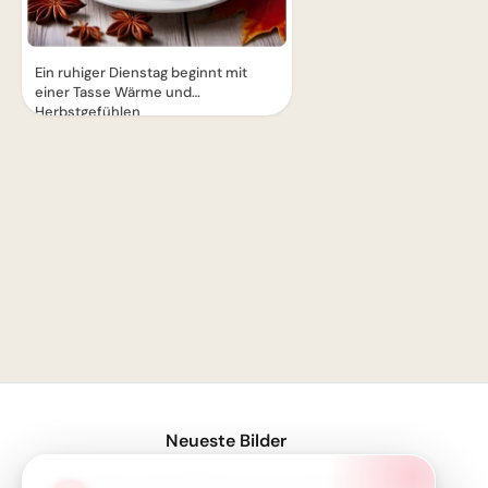
Ein ruhiger Dienstag beginnt mit
einer Tasse Wärme und
Herbstgefühlen
1
Neueste Bilder