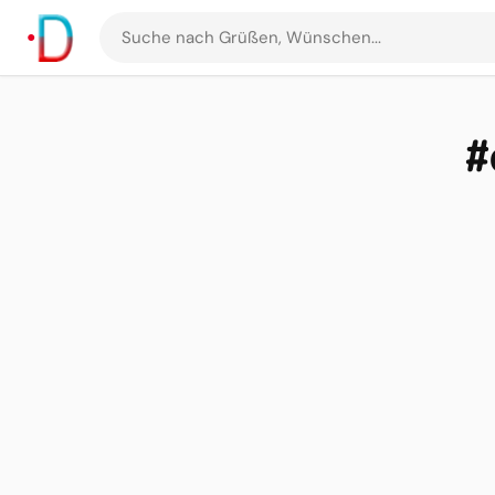
Suche
nach
Grüßen
und
#
Bildern