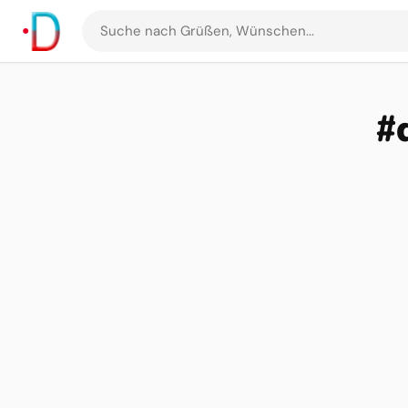
Suche
nach
Grüßen
und
#
Bildern