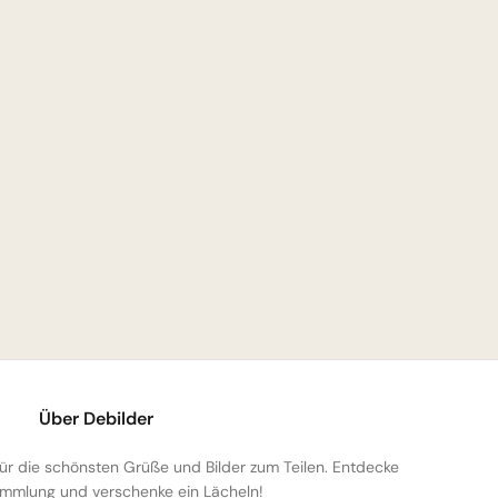
Über Debilder
 für die schönsten Grüße und Bilder zum Teilen. Entdecke
mmlung und verschenke ein Lächeln!