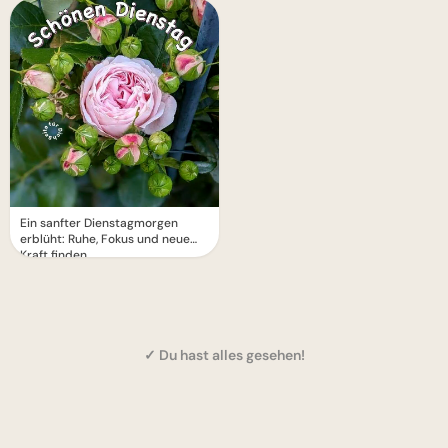
Ein sanfter Dienstagmorgen
erblüht: Ruhe, Fokus und neue
Kraft finden
✓ Du hast alles gesehen!
1