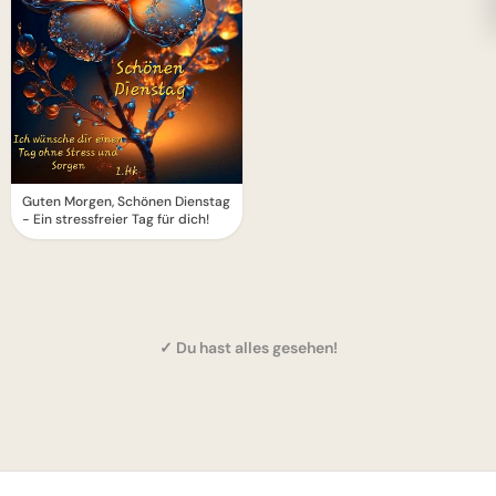
Guten Morgen, Schönen Dienstag
- Ein stressfreier Tag für dich!
✓ Du hast alles gesehen!
1