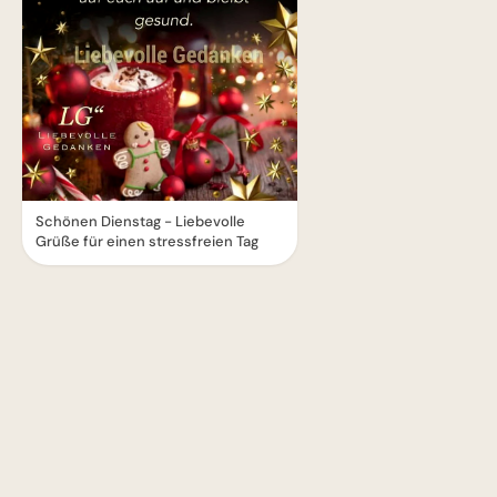
Schönen Dienstag - Liebevolle
Grüße für einen stressfreien Tag
1