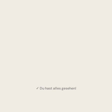
✓ Du hast alles gesehen!