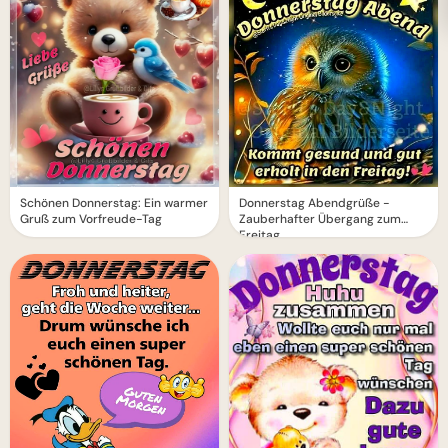
Schönen Donnerstag: Ein warmer
Donnerstag Abendgrüße -
Gruß zum Vorfreude-Tag
Zauberhafter Übergang zum
Freitag