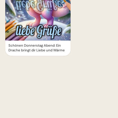
Schönen Donnerstag Abend: Ein
Drache bringt dir Liebe und Wärme
1