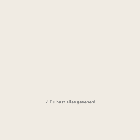
✓ Du hast alles gesehen!