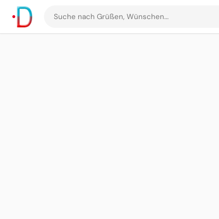
Suche
nach
Grüßen
und
Bildern