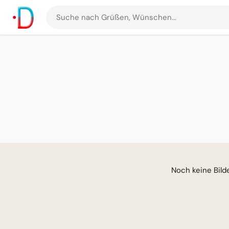
Suche
nach
Grüßen
und
Bildern
Noch keine Bilder für di