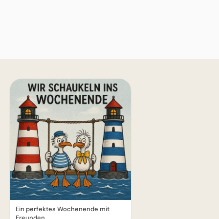
Ein perfektes Wochenende mit
Freunden