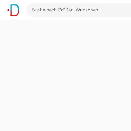
Suche
nach
Grüßen
und
Bildern