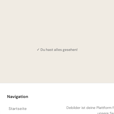
✓ Du hast alles gesehen!
Navigation
Debilder ist deine Plattform
Startseite
unsere Sa