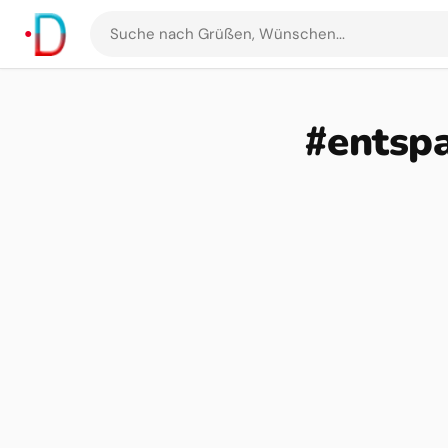
Suche
nach
Grüßen
und
#entspa
Bildern