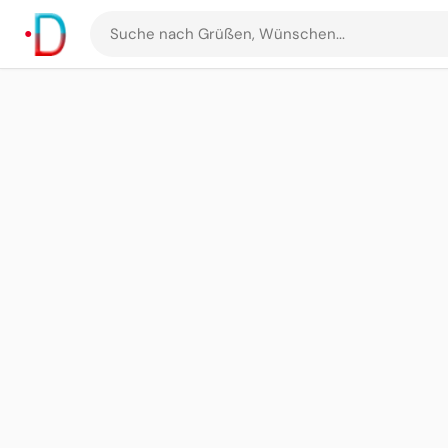
Suche
nach
Grüßen
und
Bildern