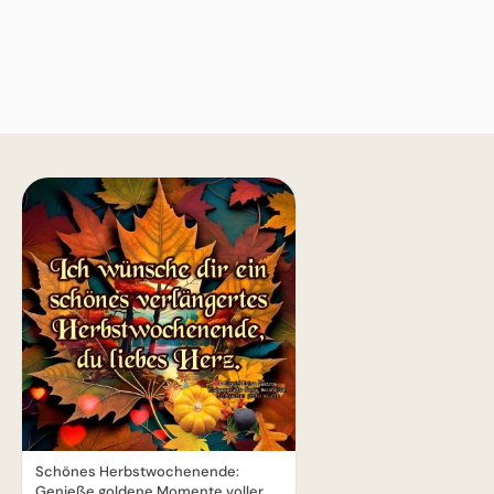
Schönes Herbstwochenende:
Genieße goldene Momente voller