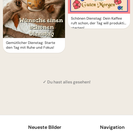
Schönen Dienstag: Dein Kaffee
ruft schon, der Tag will produktiv
starten!
Gemütlicher Dienstag: Starte
den Tag mit Ruhe und Fokus!
✓ Du hast alles gesehen!
1
Neueste Bilder
Navigation