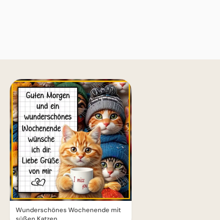
Wunderschönes Wochenende mit
süßen Katzen