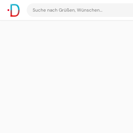
Suche
nach
Grüßen
und
Bildern