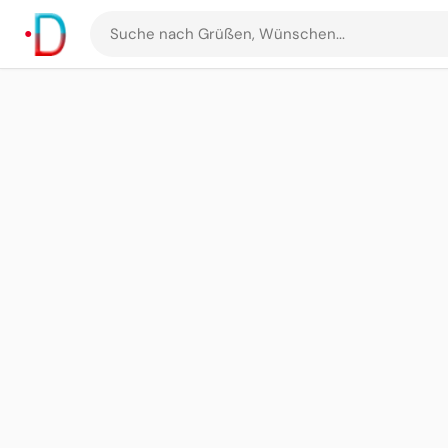
Suche
nach
Grüßen
und
Bildern