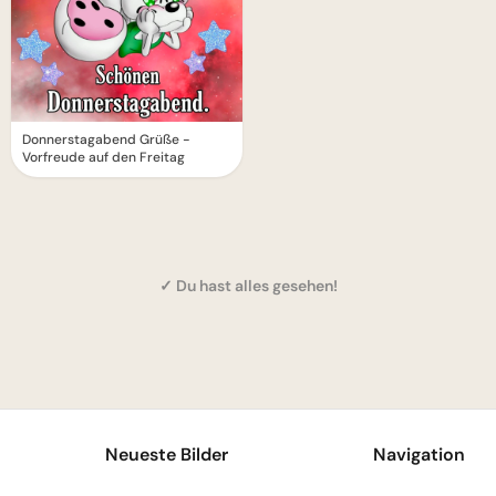
Donnerstagabend Grüße -
Vorfreude auf den Freitag
✓ Du hast alles gesehen!
1
Neueste Bilder
Navigation