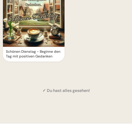
Schönen Dienstag - Beginne den
Tag mit positiven Gedanken
✓ Du hast alles gesehen!
1