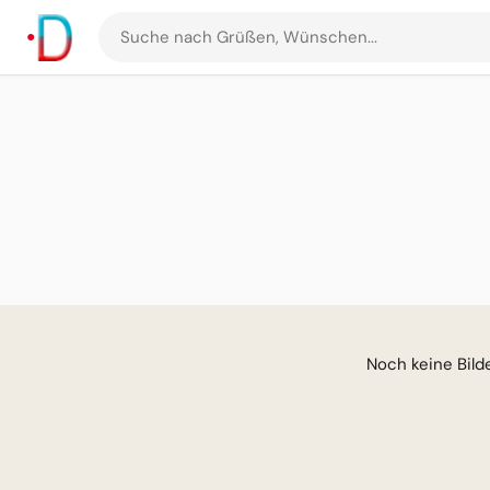
Suche
nach
Grüßen
und
Bildern
Noch keine Bilder für di