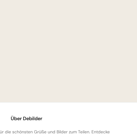
Über Debilder
 für die schönsten Grüße und Bilder zum Teilen. Entdecke