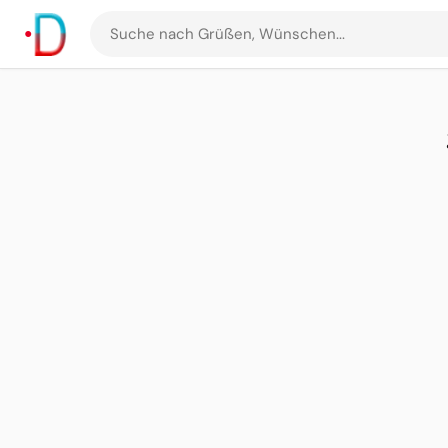
Suche
nach
Grüßen
und
Bildern