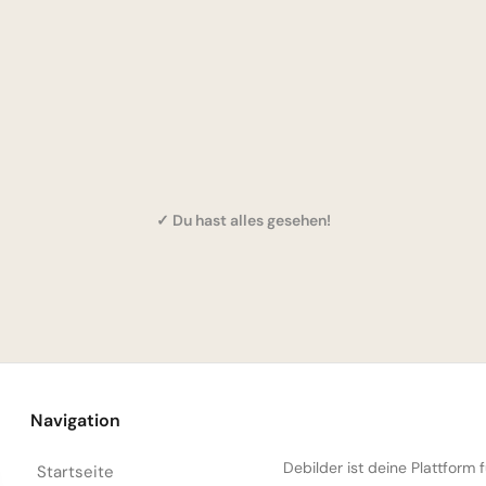
✓ Du hast alles gesehen!
Navigation
Debilder ist deine Plattform
Startseite