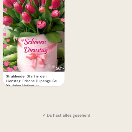
Strahlender Start in den
Dienstag: Frische Tulpengrüße
für deine Motivation
✓ Du hast alles gesehen!