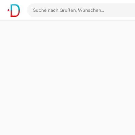
Suche
nach
Grüßen
und
Bildern