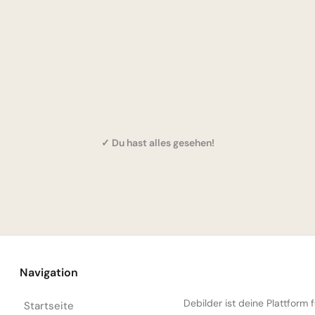
✓ Du hast alles gesehen!
Navigation
Debilder ist deine Plattform
Startseite