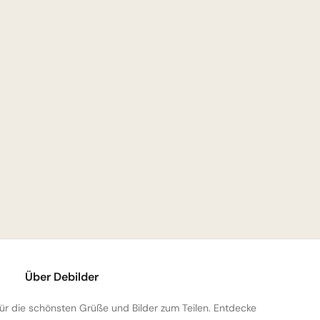
Über Debilder
 für die schönsten Grüße und Bilder zum Teilen. Entdecke