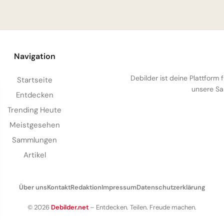
Navigation
Debilder ist deine Plattform
Startseite
unsere Sa
Entdecken
Trending Heute
Meistgesehen
Sammlungen
Artikel
Über uns
Kontakt
Redaktion
Impressum
Datenschutzerklärung
© 2026
Debilder.net
– Entdecken. Teilen. Freude machen.