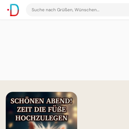
Suche
nach
Grüßen
und
Bildern