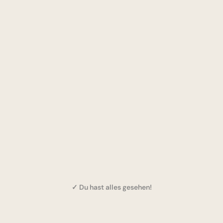
✓ Du hast alles gesehen!