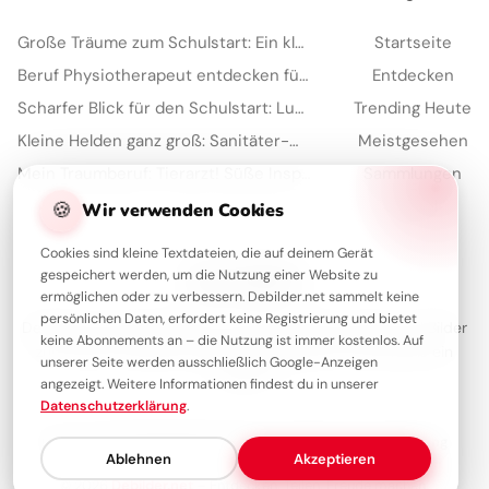
Große Träume zum Schulstart: Ein kleiner Feuerwehrmann für YouTube
Startseite
Beruf Physiotherapeut entdecken für YouTube: Eine spannende Lektion
Entdecken
Scharfer Blick für den Schulstart: Lustige Bilder für WhatsApp
Trending Heute
Kleine Helden ganz groß: Sanitäter-Motivation für WhatsApp zum neuen Schuljahr
Meistgesehen
Mein Traumberuf: Tierarzt! Süße Inspiration für Kinder auf TikTok.
Sammlungen
🍪
Artikel
Wir verwenden Cookies
Cookies sind kleine Textdateien, die auf deinem Gerät
gespeichert werden, um die Nutzung einer Website zu
Über Debilder
ermöglichen oder zu verbessern. Debilder.net sammelt keine
persönlichen Daten, erfordert keine Registrierung und bietet
Debilder ist deine Plattform für die schönsten Grüße und Bilder
keine Abonnements an – die Nutzung ist immer kostenlos. Auf
zum Teilen. Entdecke unsere Sammlung und verschenke ein
unserer Seite werden ausschließlich Google-Anzeigen
Lächeln!
angezeigt. Weitere Informationen findest du in unserer
Datenschutzerklärung
.
Über uns
Kontakt
Redaktion
Impressum
Datenschutzerklärung
Ablehnen
Akzeptieren
© 2026
Debilder.net
– Entdecken. Teilen. Freude machen.