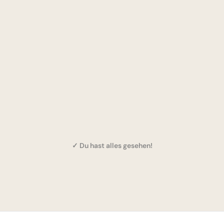
✓ Du hast alles gesehen!