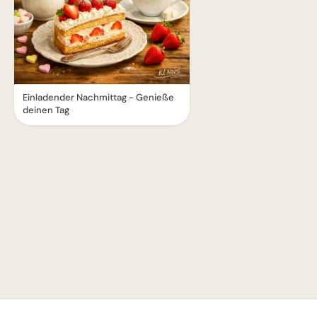
Einladender Nachmittag - Genieße
deinen Tag
1