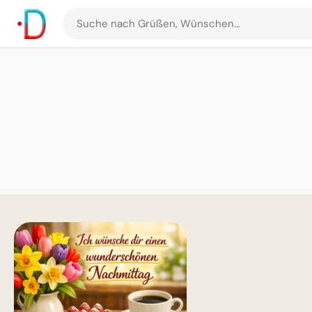
Suche
nach
Grüßen
und
Bildern