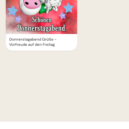
Donnerstagabend Grüße -
Vorfreude auf den Freitag
1