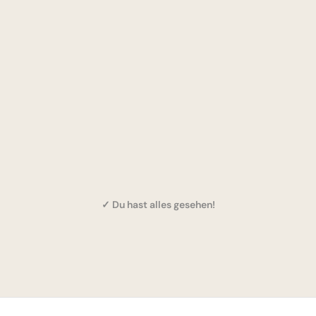
✓ Du hast alles gesehen!