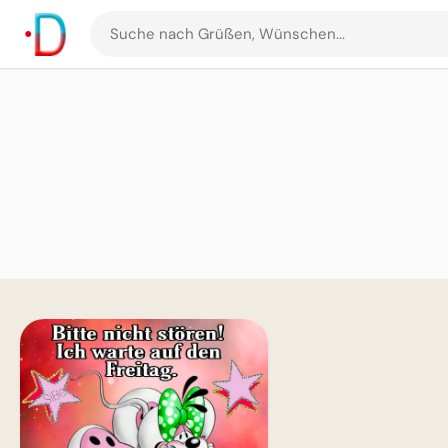
Suche
nach
Grüßen
und
Bildern