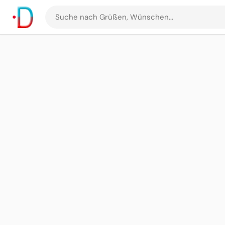
Suche
nach
Grüßen
und
Bildern