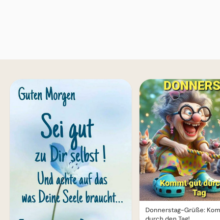
Donnerstag-Grüße: Kom
durch den Tag!