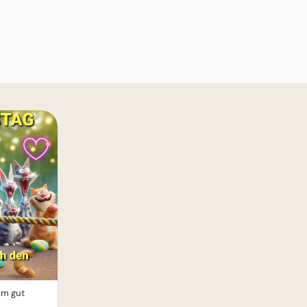
m gut