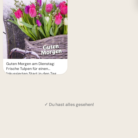
Guten Morgen am Dienstag:
Frische Tulpen für einen
fokussierten Start in den Tag
✓ Du hast alles gesehen!
1