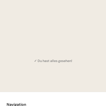
✓ Du hast alles gesehen!
Navigation