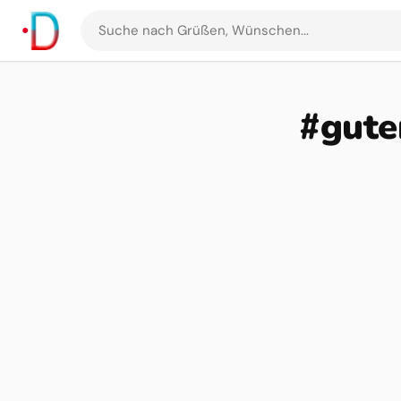
Suche
nach
Grüßen
und
#gute
Bildern