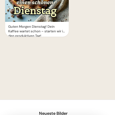
Guten Morgen Dienstag! Dein
Kaffee wartet schon – starten wir in
den produktiven Tag!
1
Neueste Bilder