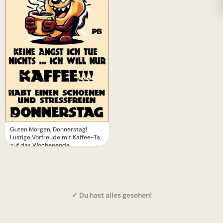
Guten Morgen, Donnerstag!
Lustige Vorfreude mit Kaffee-Taz
auf das Wochenende
✓ Du hast alles gesehen!