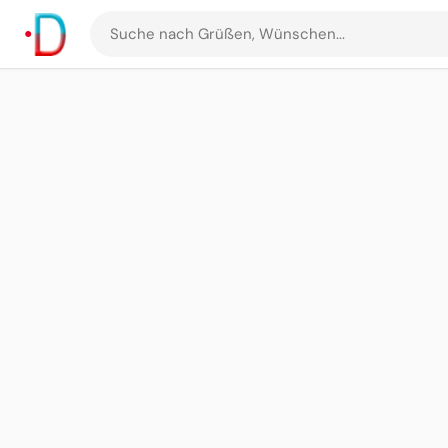
Suche
nach
Grüßen
und
Bildern