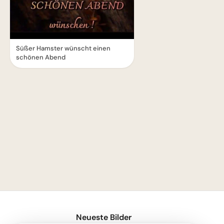
Süßer Hamster wünscht einen
schönen Abend
1
Neueste Bilder