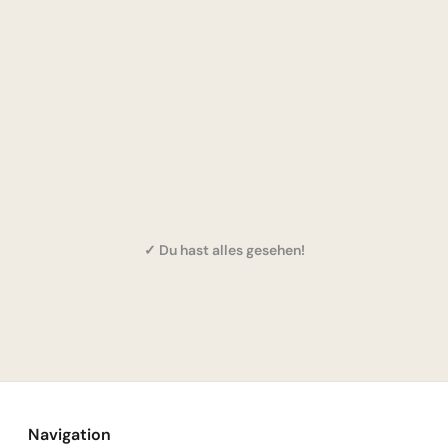
✓ Du hast alles gesehen!
Navigation