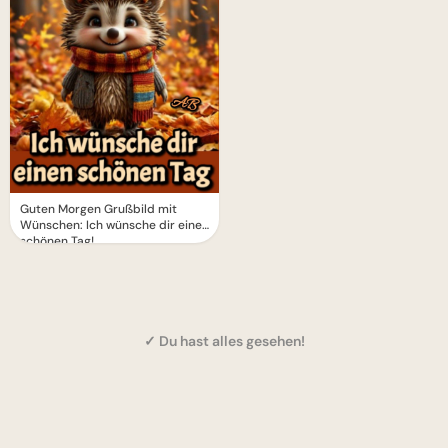
Guten Morgen Grußbild mit
Wünschen: Ich wünsche dir einen
schönen Tag!
✓ Du hast alles gesehen!
1