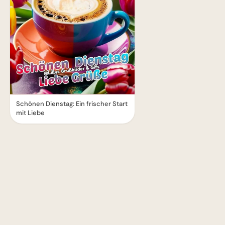
Schönen Dienstag: Ein frischer Start
mit Liebe
1