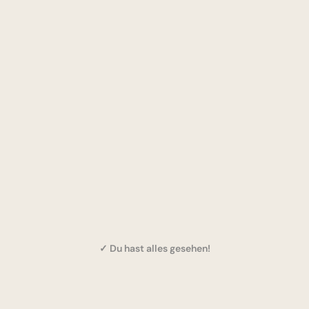
✓ Du hast alles gesehen!