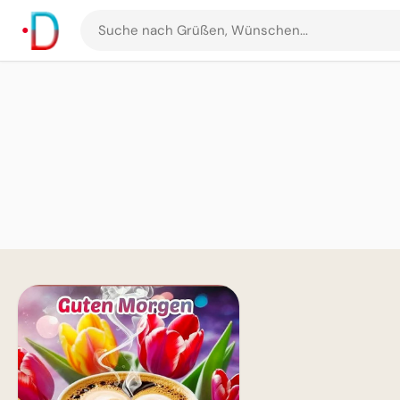
Suche
nach
Grüßen
und
Bildern