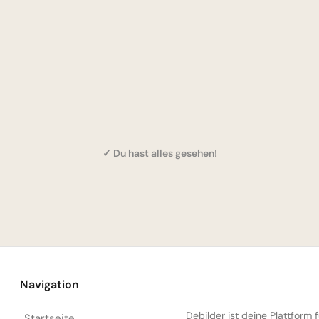
✓ Du hast alles gesehen!
Navigation
Debilder ist deine Plattform
Startseite