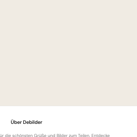
Über Debilder
 für die schönsten Grüße und Bilder zum Teilen. Entdecke