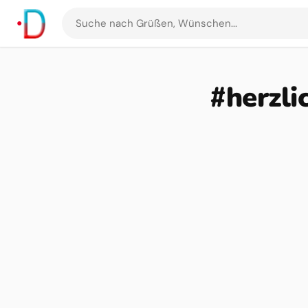
Suche
nach
Grüßen
und
#herzli
Bildern