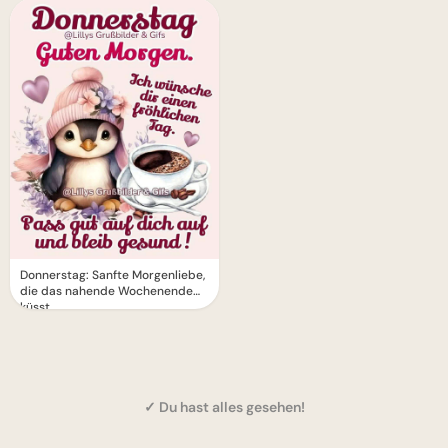
Donnerstag: Sanfte Morgenliebe,
die das nahende Wochenende
küsst
✓ Du hast alles gesehen!