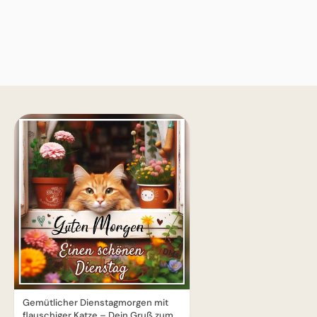
Gemütlicher Dienstagmorgen mit
flauschiger Katze – Dein Gruß zum