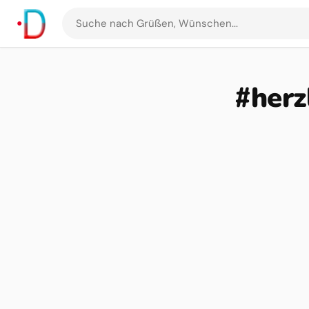
Suche
nach
Grüßen
und
#herz
Bildern