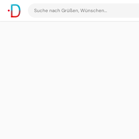
Suche
nach
Grüßen
und
Bildern