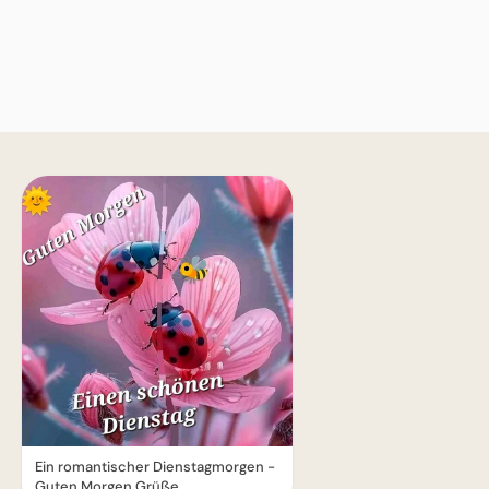
Ein romantischer Dienstagmorgen -
Guten Morgen Grüße