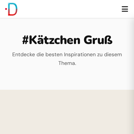
#Kätzchen Gruß
Entdecke die besten Inspirationen zu diesem
Thema.